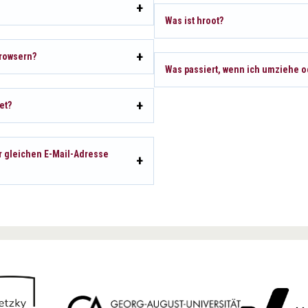
Was ist hroot?
Browsern?
Was passiert, wenn ich umziehe 
et?
er gleichen E-Mail-Adresse