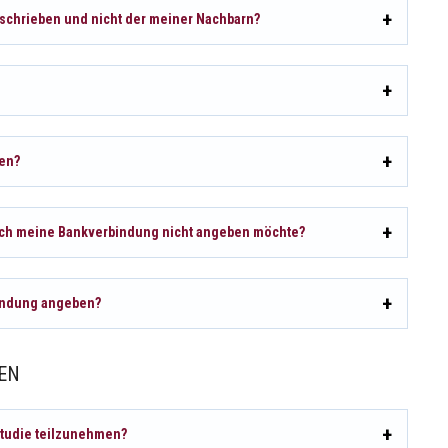
chrieben und nicht der meiner Nachbarn?
en?
ich meine Bankverbindung nicht angeben möchte?
indung angeben?
EN
 Studie teilzunehmen?