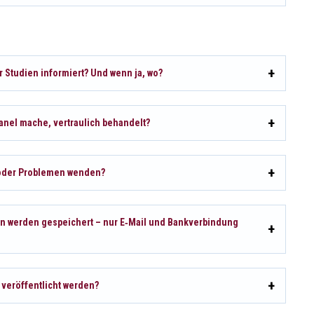
 Studien informiert? Und wenn ja, wo?
anel mache, vertraulich behandelt?
 oder Problemen wenden?
 werden gespeichert – nur E‑Mail und Bankverbindung
veröffentlicht werden?