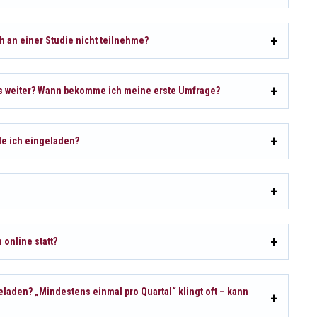
ch an einer Studie nicht teilnehme?
t es weiter? Wann bekomme ich meine erste Umfrage?
de ich eingeladen?
 online statt?
eladen? „Mindestens einmal pro Quartal“ klingt oft – kann