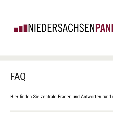
Zum
Inhalt
springen
FAQ
Hier finden Sie zentrale Fragen und Antworten run