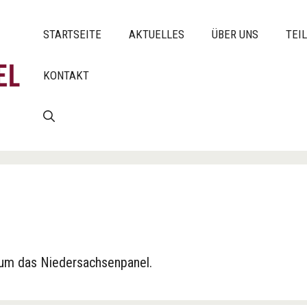
STARTSEITE
AKTUELLES
ÜBER UNS
TEI
KONTAKT
d um das Niedersachsenpanel.